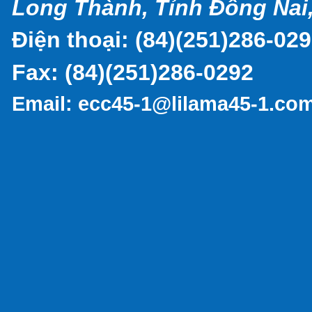
Long Thành, Tỉnh Đồng Nai,
Điện thoại: (
84)(251)286-02
Fax:
(84)(251)286-0292
Email:
ecc45-1@lilama45-1.co