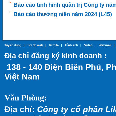
Báo cáo tình hình quản trị Công ty nă
Báo cáo thường niên năm 2024 (L45)
Tuyển dụng
|
Sơ đồ web
|
Profile
|
Hình ảnh
|
Video
|
Webmail
:
Địa chỉ đăng ký kinh doanh
138 - 140 Điện Biên Phủ, P
Việt Nam
Văn Phòng:
Địa chỉ:
Công ty cổ phần Lil