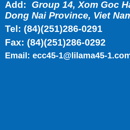
Add:
Group 14, Xom Goc H
Dong Nai Province, Viet Na
Tel:
(
84)(251)286-0291
Fax:
(84)(251)286-0292
Email:
ecc45-1@lilama45-1.co