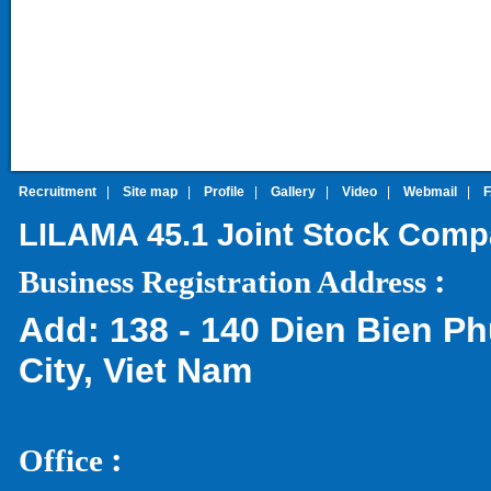
Recruitment
|
Site map
|
Profile
|
Gallery
|
Video
|
Webmail
|
LILAMA 45.1 Joint Stock Com
:
Business Registration Address
Add:
138 - 140 Dien Bien Ph
City, Viet Nam
:
Office