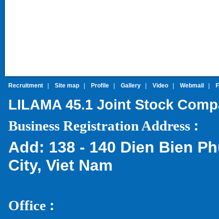
Recruitment
|
Site map
|
Profile
|
Gallery
|
Video
|
Webmail
|
LILAMA 45.1 Joint Stock Com
:
Business Registration Address
Add:
138 - 140 Dien Bien Ph
City, Viet Nam
:
Office