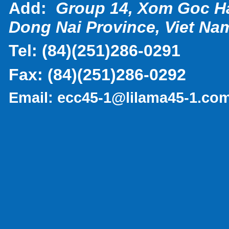
Add:
Group 14, Xom Goc H
Dong Nai Province, Viet Na
Tel:
(
84)(251)286-0291
Fax:
(84)(251)286-0292
Email:
ecc45-1@lilama45-1.co